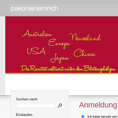
Suchen nach
Anmeldung
Einkaufen
Ich habe bereits ein