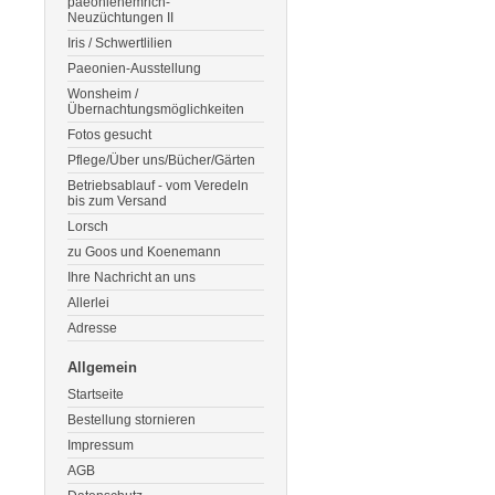
paeonienemrich-
Neuzüchtungen II
Iris / Schwertlilien
Paeonien-Ausstellung
Wonsheim /
Übernachtungsmöglichkeiten
Fotos gesucht
Pflege/Über uns/Bücher/Gärten
Betriebsablauf - vom Veredeln
bis zum Versand
Lorsch
zu Goos und Koenemann
Ihre Nachricht an uns
Allerlei
Adresse
Allgemein
Startseite
Bestellung stornieren
Impressum
AGB