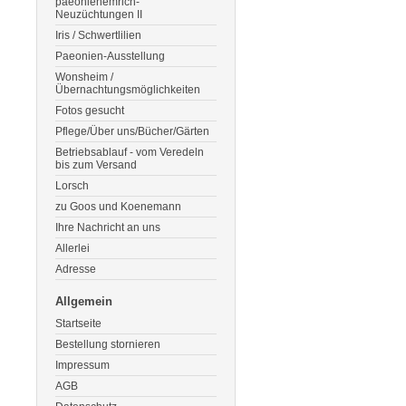
paeonienemrich-
Neuzüchtungen II
Iris / Schwertlilien
Paeonien-Ausstellung
Wonsheim /
Übernachtungsmöglichkeiten
Fotos gesucht
Pflege/Über uns/Bücher/Gärten
Betriebsablauf - vom Veredeln
bis zum Versand
Lorsch
zu Goos und Koenemann
Ihre Nachricht an uns
Allerlei
Adresse
Allgemein
Startseite
Bestellung stornieren
Impressum
AGB