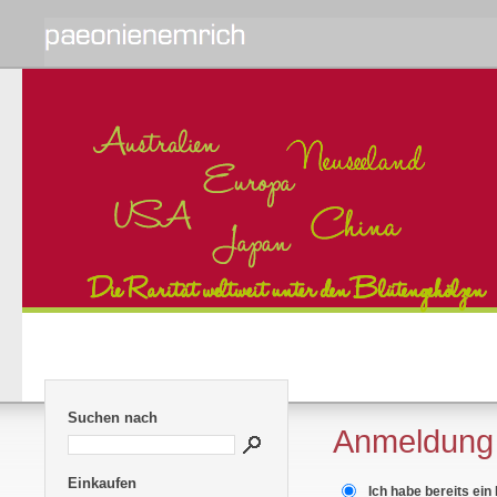
Suchen nach
Anmeldung
Einkaufen
Ich habe bereits ein