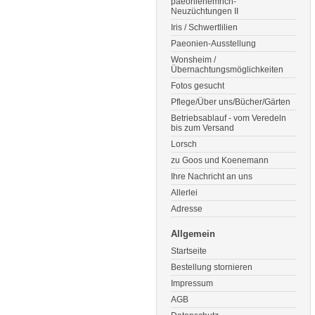
paeonienemrich-
Neuzüchtungen II
Iris / Schwertlilien
Paeonien-Ausstellung
Wonsheim /
Übernachtungsmöglichkeiten
Fotos gesucht
Pflege/Über uns/Bücher/Gärten
Betriebsablauf - vom Veredeln
bis zum Versand
Lorsch
zu Goos und Koenemann
Ihre Nachricht an uns
Allerlei
Adresse
Allgemein
Startseite
Bestellung stornieren
Impressum
AGB