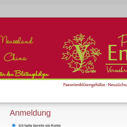
Anmeldung
Ich habe bereits ein Konto