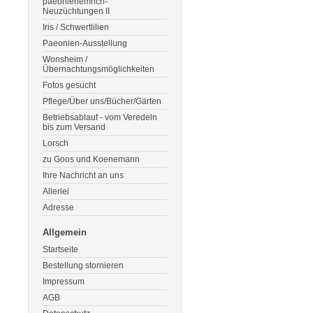
paeonienemrich-
Neuzüchtungen II
Iris / Schwertlilien
Paeonien-Ausstellung
Wonsheim /
Übernachtungsmöglichkeiten
Fotos gesucht
Pflege/Über uns/Bücher/Gärten
Betriebsablauf - vom Veredeln
bis zum Versand
Lorsch
zu Goos und Koenemann
Ihre Nachricht an uns
Allerlei
Adresse
Allgemein
Startseite
Bestellung stornieren
Impressum
AGB