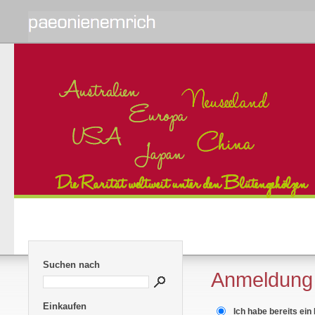
Suchen nach
Anmeldung
Einkaufen
Ich habe bereits ein