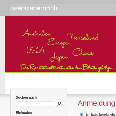
Suchen nach
Anmeldung
Einkaufen
Ich habe bereits ein