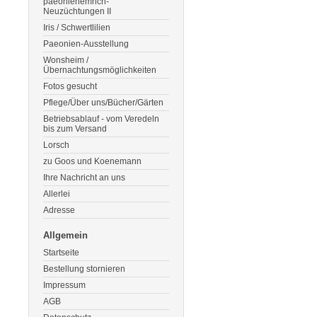
paeonienemrich-
Neuzüchtungen II
Iris / Schwertlilien
Paeonien-Ausstellung
Wonsheim /
Übernachtungsmöglichkeiten
Fotos gesucht
Pflege/Über uns/Bücher/Gärten
Betriebsablauf - vom Veredeln
bis zum Versand
Lorsch
zu Goos und Koenemann
Ihre Nachricht an uns
Allerlei
Adresse
Allgemein
Startseite
Bestellung stornieren
Impressum
AGB